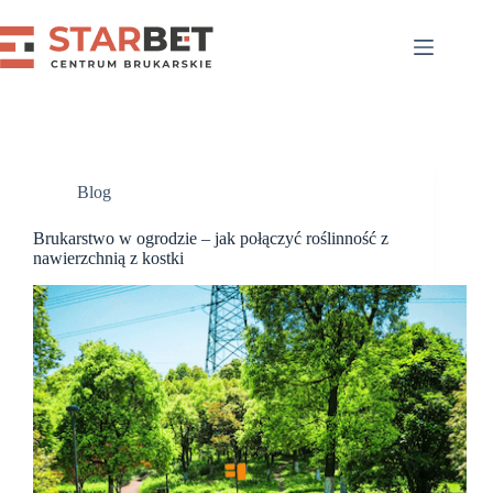
Przejdź
do
treści
Blog
Brukarstwo w ogrodzie – jak połączyć roślinność z
nawierzchnią z kostki