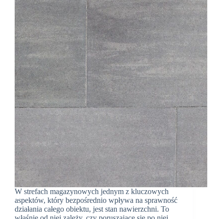
W strefach magazynowych jednym z kluczowych
aspektów, który bezpośrednio wpływa na sprawność
działania całego obiektu, jest stan nawierzchni. To
właśnie od niej zależy, czy poruszające się po niej