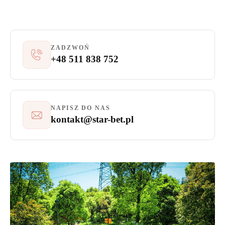
ZADZWOŃ
+48 511 838 752
NAPISZ DO NAS
kontakt@star-bet.pl