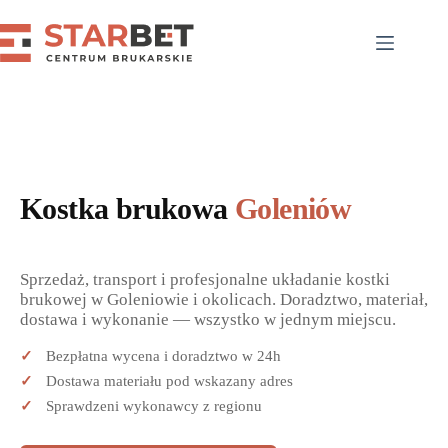
Przejdź
do
treści
Kostka brukowa
Goleniów
Sprzedaż, transport i profesjonalne układanie kostki
brukowej w Goleniowie i okolicach. Doradztwo, materiał,
dostawa i wykonanie — wszystko w jednym miejscu.
Bezpłatna wycena i doradztwo w 24h
Dostawa materiału pod wskazany adres
Sprawdzeni wykonawcy z regionu