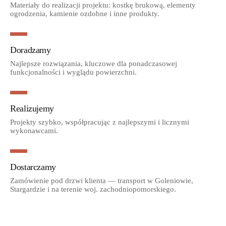
Materiały do realizacji projektu: kostkę brukową, elementy
ogrodzenia, kamienie ozdobne i inne produkty.
Doradzamy
Najlepsze rozwiązania, kluczowe dla ponadczasowej
funkcjonalności i wyglądu powierzchni.
Realizujemy
Projekty szybko, współpracując z najlepszymi i licznymi
wykonawcami.
Dostarczamy
Zamówienie pod drzwi klienta — transport w Goleniowie,
Stargardzie i na terenie woj. zachodniopomorskiego.