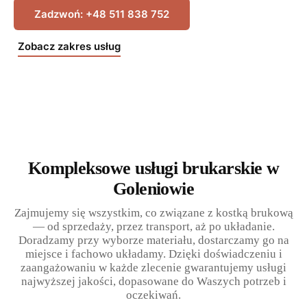
Zadzwoń: +48 511 838 752
Zobacz zakres usług
24h
BEZPŁATNA WYCENA
w Goleniowie i okolicy
Kompleksowe usługi brukarskie w
Goleniowie
Zajmujemy się wszystkim, co związane z kostką brukową
— od sprzedaży, przez transport, aż po układanie.
Doradzamy przy wyborze materiału, dostarczamy go na
miejsce i fachowo układamy. Dzięki doświadczeniu i
zaangażowaniu w każde zlecenie gwarantujemy usługi
najwyższej jakości, dopasowane do Waszych potrzeb i
oczekiwań.