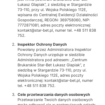
Łukasz Glapiak”, z siedzibą w Stargardzie
73-110, przy ul. Wojska Polskiego 112E,
wpisana do Centralnej Ewidencji Działalności
Gospodarczej, REGON: 369758060, NIP:
7772871081, adres poczty elektronicznej:
kontakt@star-bet.pl, numer tel. +48 511 838
752.
Inspektor Ochrony Danych
Powołany przez Administratora Inspektor
Ochrony Danych urzęduje w siedzibie
Administratora pod adresem: „Centrum
Brukarskie Star-Bet Łukasz Glapiak”, z
siedzibą w Stargardzie 73-110, przy ul.
Wojska Polskiego 112E, adres poczty
elektronicznej: kontakt@star-bet.pl, numer
tel. +48 511 838 752.
Cele przetwarzania danych osobowych
Przetwarzanie Twoich danych osobowych
może odbywać się w następujących celach: