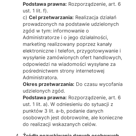
Podstawa prawna:
Rozporządzenie, art. 6
ust. 1 lit. f).
c)
Cel przetwarzania:
Realizacja działań
prowadzonych na podstawie udzielonych
zgód w tym: informowanie o
Administratorze i o jego działalności,
marketing realizowany poprzez kanały
elektroniczne i telefon, przygotowywanie i
wysyłanie zamówionych ofert handlowych,
odpowiedzi na wiadomości wysyłane za
pośrednictwem strony internetowej
Administratora.
Okres przetwarzania:
Do czasu wycofania
udzielonych zgód.
Podstawa prawna:
Rozporządzenie, art. 6
ust. 1 lit. a). W odniesieniu do sytuacji z
punktów 3 lit. a-b, podanie danych
osobowych jest dobrowolne, ale konieczne
do realizacji wskazanych celów.
Źródła pozyskiwania danych osobowych