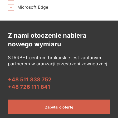
Microsoft Edge
Z nami otoczenie nabiera
nowego wymiaru
STARBET centrum brukarskie jest zaufanym
partnerem w aranżacji przestrzeni zewnętrznej.
+48 511 838 752
+48 726 111 841
Zapytaj o ofertę