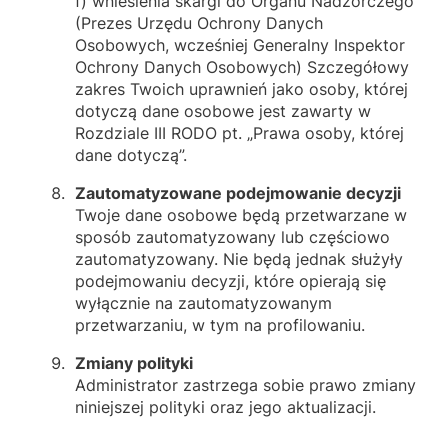
f) wniesienia skargi do Organu Nadzorczego
(Prezes Urzędu Ochrony Danych
Osobowych, wcześniej Generalny Inspektor
Ochrony Danych Osobowych) Szczegółowy
zakres Twoich uprawnień jako osoby, której
dotyczą dane osobowe jest zawarty w
Rozdziale III RODO pt. „Prawa osoby, której
dane dotyczą”.
Zautomatyzowane podejmowanie decyzji
Twoje dane osobowe będą przetwarzane w
sposób zautomatyzowany lub częściowo
zautomatyzowany. Nie będą jednak służyły
podejmowaniu decyzji, które opierają się
wyłącznie na zautomatyzowanym
przetwarzaniu, w tym na profilowaniu.
Zmiany polityki
Administrator zastrzega sobie prawo zmiany
niniejszej polityki oraz jego aktualizacji.