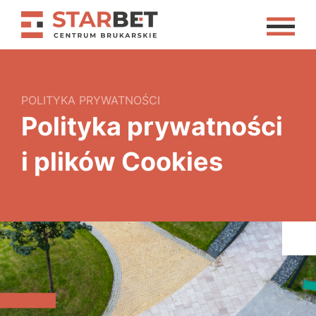
POLITYKA PRYWATNOŚCI
Polityka prywatności
i plików Cookies