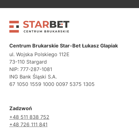
Centrum Brukarskie Star-Bet Łukasz Glapiak
ul. Wojska Polskiego 112E
73-110 Stargard
NIP: 777-287-1081
ING Bank Śląski S.A.
67 1050 1559 1000 0097 5375 1305
Zadzwoń
+48 511 838 752
+48 726 111 841