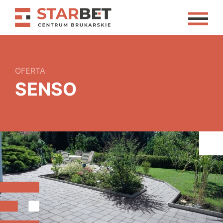
OFERTA
SENSO