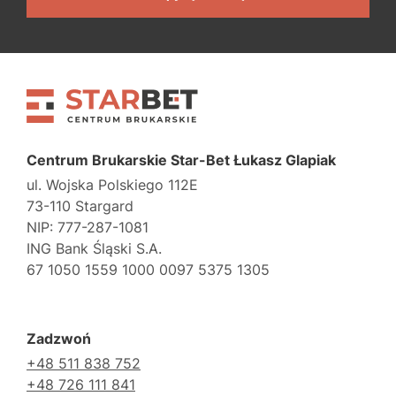
Centrum Brukarskie Star-Bet Łukasz Glapiak
ul. Wojska Polskiego 112E
73-110 Stargard
NIP: 777-287-1081
ING Bank Śląski S.A.
67 1050 1559 1000 0097 5375 1305
Zadzwoń
+48 511 838 752
+48 726 111 841