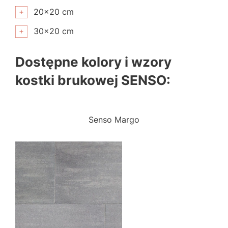
20×20 cm
30×20 cm
Dostępne kolory i wzory
kostki brukowej SENSO:
Senso Margo