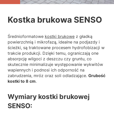
Kostka brukowa SENSO
Średnioformatowe
kostki brukowe
z gładką
powierzchnią i mikrofazą, idealne na podjazdy i
ścieżki, są traktowane procesem hydrofobizacji w
trakcie produkcji. Dzięki temu, ograniczają one
absorpcję wilgoci z deszczu czy gruntu, co
skutecznie minimalizuje występowanie wykwitów
wapiennych i podnosi ich odporność na
zabrudzenia, mróz oraz soli odladzające.
Grubość
kostki to 8 cm
.
Wymiary kostki brukowej
SENSO: