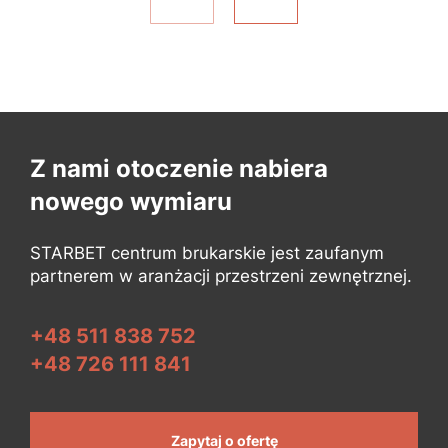
Z nami otoczenie nabiera
nowego wymiaru
STARBET centrum brukarskie jest zaufanym
partnerem w aranżacji przestrzeni zewnętrznej.
+48 511 838 752
+48 726 111 841
Zapytaj o ofertę