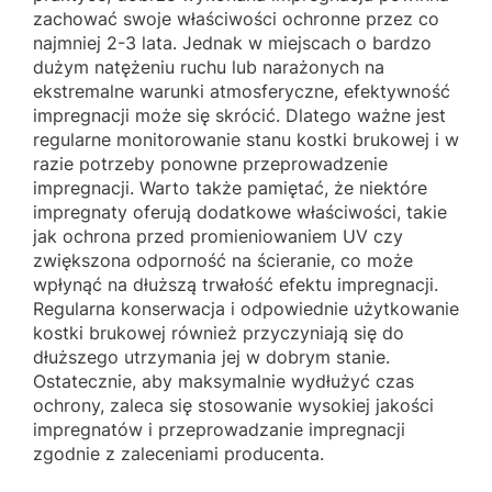
zachować swoje właściwości ochronne przez co
najmniej 2-3 lata. Jednak w miejscach o bardzo
dużym natężeniu ruchu lub narażonych na
ekstremalne warunki atmosferyczne, efektywność
impregnacji może się skrócić. Dlatego ważne jest
regularne monitorowanie stanu kostki brukowej i w
razie potrzeby ponowne przeprowadzenie
impregnacji. Warto także pamiętać, że niektóre
impregnaty oferują dodatkowe właściwości, takie
jak ochrona przed promieniowaniem UV czy
zwiększona odporność na ścieranie, co może
wpłynąć na dłuższą trwałość efektu impregnacji.
Regularna konserwacja i odpowiednie użytkowanie
kostki brukowej również przyczyniają się do
dłuższego utrzymania jej w dobrym stanie.
Ostatecznie, aby maksymalnie wydłużyć czas
ochrony, zaleca się stosowanie wysokiej jakości
impregnatów i przeprowadzanie impregnacji
zgodnie z zaleceniami producenta.