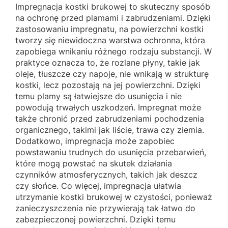
Impregnacja kostki brukowej to skuteczny sposób
na ochronę przed plamami i zabrudzeniami. Dzięki
zastosowaniu impregnatu, na powierzchni kostki
tworzy się niewidoczna warstwa ochronna, która
zapobiega wnikaniu różnego rodzaju substancji. W
praktyce oznacza to, że rozlane płyny, takie jak
oleje, tłuszcze czy napoje, nie wnikają w strukturę
kostki, lecz pozostają na jej powierzchni. Dzięki
temu plamy są łatwiejsze do usunięcia i nie
powodują trwałych uszkodzeń. Impregnat może
także chronić przed zabrudzeniami pochodzenia
organicznego, takimi jak liście, trawa czy ziemia.
Dodatkowo, impregnacja może zapobiec
powstawaniu trudnych do usunięcia przebarwień,
które mogą powstać na skutek działania
czynników atmosferycznych, takich jak deszcz
czy słońce. Co więcej, impregnacja ułatwia
utrzymanie kostki brukowej w czystości, ponieważ
zanieczyszczenia nie przywierają tak łatwo do
zabezpieczonej powierzchni. Dzięki temu