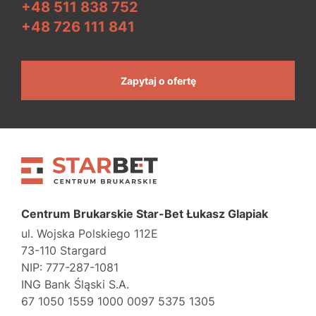
+48 511 838 752
+48 726 111 841
Zapytaj o ofertę
Centrum Brukarskie Star-Bet Łukasz Glapiak
ul. Wojska Polskiego 112E
73-110 Stargard
NIP: 777-287-1081
ING Bank Śląski S.A.
67 1050 1559 1000 0097 5375 1305