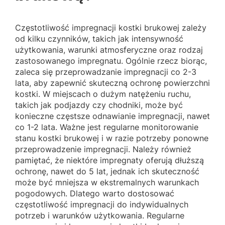
Częstotliwość impregnacji kostki brukowej zależy
od kilku czynników, takich jak intensywność
użytkowania, warunki atmosferyczne oraz rodzaj
zastosowanego impregnatu. Ogólnie rzecz biorąc,
zaleca się przeprowadzanie impregnacji co 2-3
lata, aby zapewnić skuteczną ochronę powierzchni
kostki. W miejscach o dużym natężeniu ruchu,
takich jak podjazdy czy chodniki, może być
konieczne częstsze odnawianie impregnacji, nawet
co 1-2 lata. Ważne jest regularne monitorowanie
stanu kostki brukowej i w razie potrzeby ponowne
przeprowadzenie impregnacji. Należy również
pamiętać, że niektóre impregnaty oferują dłuższą
ochronę, nawet do 5 lat, jednak ich skuteczność
może być mniejsza w ekstremalnych warunkach
pogodowych. Dlatego warto dostosować
częstotliwość impregnacji do indywidualnych
potrzeb i warunków użytkowania. Regularne