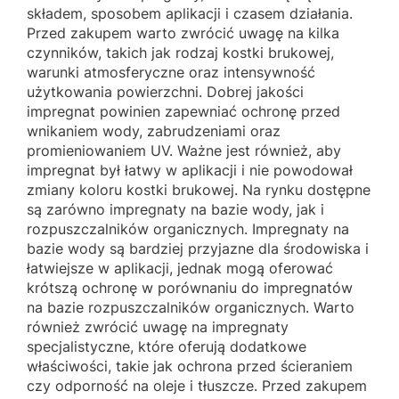
składem, sposobem aplikacji i czasem działania.
Przed zakupem warto zwrócić uwagę na kilka
czynników, takich jak rodzaj kostki brukowej,
warunki atmosferyczne oraz intensywność
użytkowania powierzchni. Dobrej jakości
impregnat powinien zapewniać ochronę przed
wnikaniem wody, zabrudzeniami oraz
promieniowaniem UV. Ważne jest również, aby
impregnat był łatwy w aplikacji i nie powodował
zmiany koloru kostki brukowej. Na rynku dostępne
są zarówno impregnaty na bazie wody, jak i
rozpuszczalników organicznych. Impregnaty na
bazie wody są bardziej przyjazne dla środowiska i
łatwiejsze w aplikacji, jednak mogą oferować
krótszą ochronę w porównaniu do impregnatów
na bazie rozpuszczalników organicznych. Warto
również zwrócić uwagę na impregnaty
specjalistyczne, które oferują dodatkowe
właściwości, takie jak ochrona przed ścieraniem
czy odporność na oleje i tłuszcze. Przed zakupem