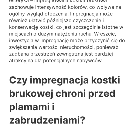
estetyka – impregnowana kostka brukowa
zachowuje intensywność kolorów, co wpływa na
ogólny wygląd otoczenia. Impregnacja może
również ułatwić późniejsze czyszczenie i
konserwację kostki, co jest szczególnie istotne w
miejscach o dużym natężeniu ruchu. Wreszcie,
inwestycja w impregnację może przyczynić się do
zwiększenia wartości nieruchomości, ponieważ
zadbana przestrzeń zewnętrzna jest bardziej
atrakcyjna dla potencjalnych nabywców.
Czy impregnacja kostki
brukowej chroni przed
plamami i
zabrudzeniami?